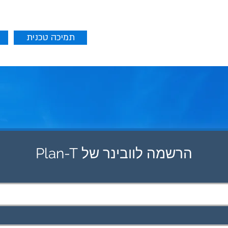
תמיכה טכנית
ים
השוואת מוצרים
More
הרשמה לוובינר של Plan-T