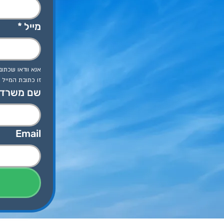
מייל
*
אנא וודאו שכתוב
זו כתובת המייל
שם משרד
Email