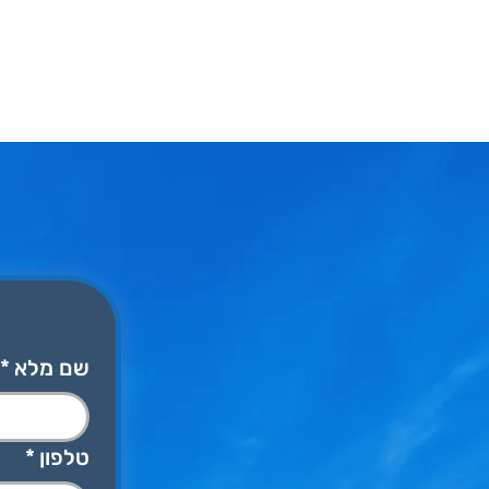
בית
מי אנחנו?
פתרונות ומוצר
שם מלא
*
טלפון
*