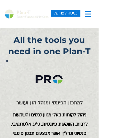
כניסה לפורטל
All the tools you
need in one Plan-T
למתכנן הפיננסי ומנהל הון ועושר
ניהול לקוחות בעלי מגוון נכסים והשקעות
לרבות, השקעות פיננסיות, ני"ע, אלטרנטיבי,
פנסיוני ונדל"ן אשר מבצעים תכנון פיננסי