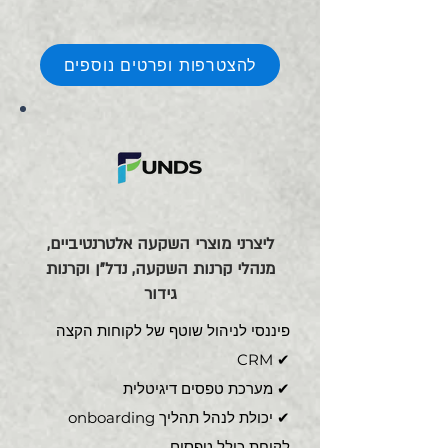
להצטרפות ופרטים נוספים
ליצרני מוצרי השקעה אלטרנטיביים,
מנהלי קרנות השקעה, נדל"ן וקרנות
גידור
פיננסי לניהול שוטף של לקוחות הקצה
CRM ✔
מערכת טפסים דיגיטלית ✔
✔ יכולת לנהל תהליך onboarding
לקוחת כולל טפסים