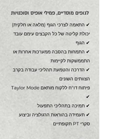
לגופים מוסדיים, פמילי אופיס וסוכנויות
התאמה לצרכי הגוף (מלאה או חלקית) ✔
יכולת קליטה של כל הקבצים עימם עובד
הגוף ✔
✔ התמחות בהסבה ממערכות אחרות או
התממשקות לקיימות
✔ הדרכה והטמעת תהליכי עבודה בקרב
הצוותים השונים
Taylor Mode פיתוח דו"ח ללקוח מותאם
✔
✔
תמיכה בתהליכי התפעול
✔ תעמידה בהוראות הרגולציה וביצוע
סקרי PT תקופתיים